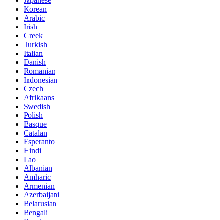
Japanese
Korean
Arabic
Irish
Greek
Turkish
Italian
Danish
Romanian
Indonesian
Czech
Afrikaans
Swedish
Polish
Basque
Catalan
Esperanto
Hindi
Lao
Albanian
Amharic
Armenian
Azerbaijani
Belarusian
Bengali