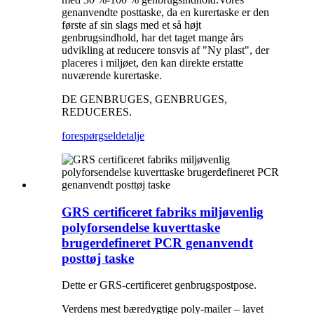
genanvendte posttaske, da en kurertaske er den
første af sin slags med et så højt
genbrugsindhold, har det taget mange års
udvikling at reducere tonsvis af "Ny plast", der
placeres i miljøet, den kan direkte erstatte
nuværende kurertaske.
DE GENBRUGES, GENBRUGES,
REDUCERES.
forespørgsel
detalje
GRS certificeret fabriks miljøvenlig
polyforsendelse kuverttaske
brugerdefineret PCR genanvendt
posttøj taske
Dette er GRS-certificeret genbrugspostpose.
Verdens mest bæredygtige poly-mailer – lavet