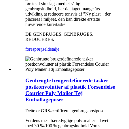
første af sin slags med et så højt
genbrugsindhold, har det taget mange års
udvikling at reducere tonsvis af "Ny plast", der
placeres i miljøet, den kan direkte erstatte
nuværende kurertaske.
DE GENBRUGES, GENBRUGES,
REDUCERES.
forespørgsel
detalje
Genbrugte brugerdefinerede tasker
postkonvolutter af plastik Forsendelse
Courier Poly Mailer Tøj
Emballageposer
Dette er GRS-certificeret genbrugspostpose.
Verdens mest bæredygtige poly-mailer – lavet
med 30 %-100 % genbrugsindhold.Vores