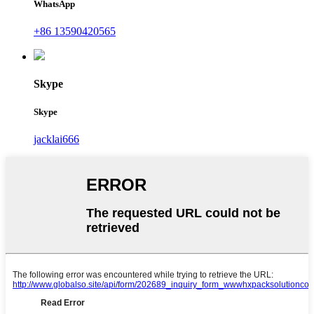
WhatsApp
+86 13590420565
Skype
Skype
jacklai666