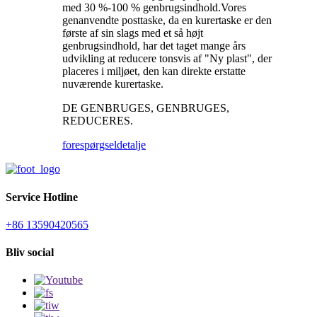
med 30 %-100 % genbrugsindhold.Vores
genanvendte posttaske, da en kurertaske er den
første af sin slags med et så højt
genbrugsindhold, har det taget mange års
udvikling at reducere tonsvis af "Ny plast", der
placeres i miljøet, den kan direkte erstatte
nuværende kurertaske.
DE GENBRUGES, GENBRUGES,
REDUCERES.
forespørgsel
detalje
Service Hotline
+86 13590420565
Bliv social