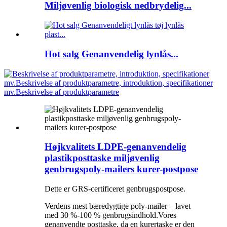
Miljøvenlig biologisk nedbrydelig...
Hot salg Genanvendelig lynlås...
Højkvalitets LDPE-genanvendelig
plastikposttaske miljøvenlig
genbrugspoly-mailers kurer-postpose
Dette er GRS-certificeret genbrugspostpose.
Verdens mest bæredygtige poly-mailer – lavet
med 30 %-100 % genbrugsindhold.Vores
genanvendte posttaske, da en kurertaske er den