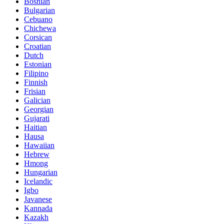
Bosnian
Bulgarian
Cebuano
Chichewa
Corsican
Croatian
Dutch
Estonian
Filipino
Finnish
Frisian
Galician
Georgian
Gujarati
Haitian
Hausa
Hawaiian
Hebrew
Hmong
Hungarian
Icelandic
Igbo
Javanese
Kannada
Kazakh